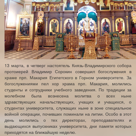
13 марта, в четверг настоятель Князь-Владимирского собора
протоиерей Владимир Сорокин совершил богослужения в
храме прп. Макария Египетского в Горном университете. За
богослужениями пел хор храма прп. Макария, молились
студенты и сотрудники учебного заведения. По традиции за
молебном была вознесена молитва о всех ныне
здравствующих начальствующих, учащих и учащихся, о
студентах университета, служащих ныне в зоне специальное
войной операции, почивших поминали на литии. Особо в этот
день молились о тех директорах, преподавателях и
выдающихся выпускниках университета, дни памяти которых
приходятся на ближайшую неделю.