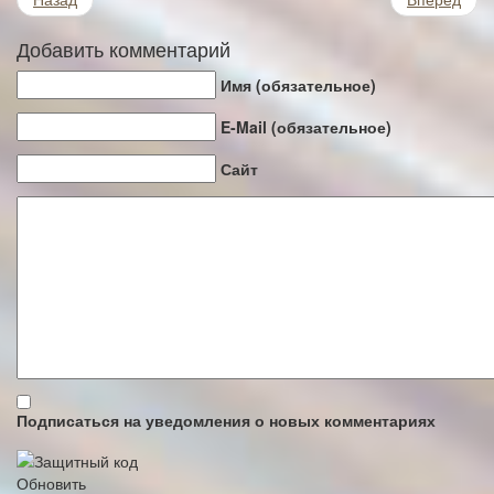
Добавить комментарий
Имя (обязательное)
E-Mail (обязательное)
Сайт
Подписаться на уведомления о новых комментариях
Обновить