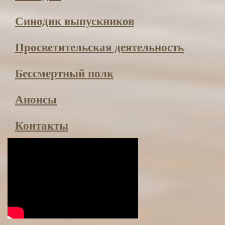
Синодик выпускников
Просвети­тельская деятельность
Бессмертный полк
Анонсы
Контакты