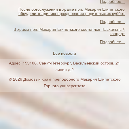
Подробнее...
После богослужений в храме прп. Макария Египетского
обсудили традицию празднования родительских суббот
Подробнее...
В храме прп. Макария Египетского состоялся Пасхальный
концерт
Подробнее...
Все новости
Адрес: 199106, Санкт-Петербург, Васильевский остров, 21
линия д.2
© 2026 Домовый храм преподобного Макария Египетского
Горного университета