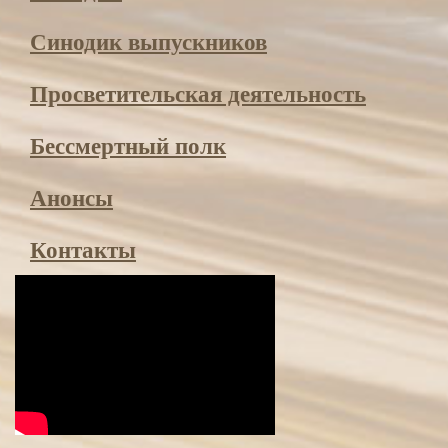
Синодик выпускников
Просвети­тельская деятельность
Бессмертный полк
Анонсы
Контакты