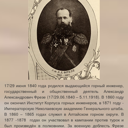
17/29 июня 1840 года родился выдающийся горный инженер,
государственный и общественный деятель Александр
Александрович Фрезе (17/29.06.1840 – 5.11.1918). В 1860 году
он окончил Институт Корпуса горных инженеров, в 1871 году -
Императорскую Николаевскую академию Генерального штаба.
В 1860 – 1865 годах служил в Алтайском горном округе. В
1877 -1878 годах он участвовал в кампании против турок и
был произведён в полковники. За военную доблесть Фрезе