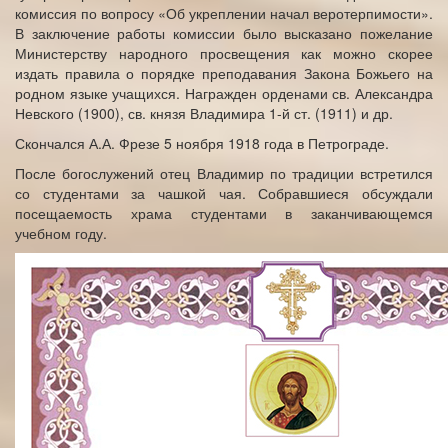
комиссия по вопросу «Об укреплении начал веротерпимости».
В заключение работы комиссии было высказано пожелание
Министерству народного просвещения как можно скорее
издать правила о порядке преподавания Закона Божьего на
родном языке учащихся. Награжден орденами св. Александра
Невского (1900), св. князя Владимира 1-й ст. (1911) и др.
Скончался А.А. Фрезе 5 ноября 1918 года в Петрограде.
После богослужений отец Владимир по традиции встретился
со студентами за чашкой чая. Собравшиеся обсуждали
посещаемость храма студентами в заканчивающемся
учебном году.