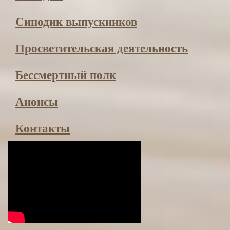
Синодик выпускников
Просвети­тельская деятельность
Бессмертный полк
Анонсы
Контакты