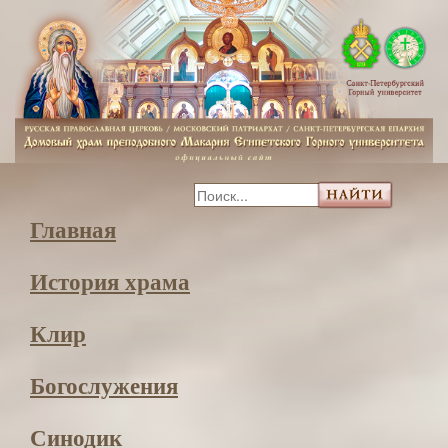
Главная
История храма
Клир
Богослужения
Синодик