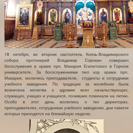
18 октября, во вторник настоятель Князь-Владимирского
собора протоиерей Владимир Сорокин совершил
богослужения в храме прп. Макария Египетского в Горном
университете. За богослужениями пел хор храма прп.
Макария, молились преподаватели, студенты и сотрудники
учебного заведения. По традиции за молебном была
вознесена молитва о здравии всех начальствующих,
служащих, учащих и учащихся, почивших поминали на литии.
Особо в этот день молились о тех директорах,
преподавателях, сотрудниках учебного заведения, дни памяти
которых приходятся на ближайшую неделю.